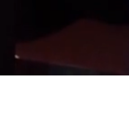
Unsere Philosophie
lautet
Qualität, die