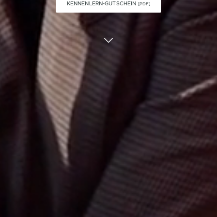
KENNENLERN-GUTSCHEIN
[PDF]